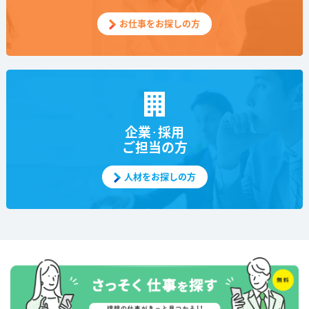
お仕事をお探しの方
企業･採用
ご担当の方
人材をお探しの方