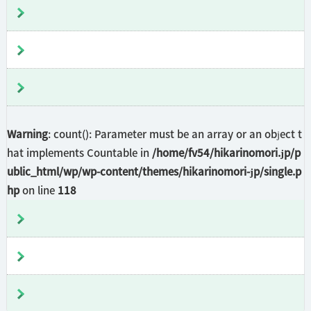
Warning
: count(): Parameter must be an array or an object t
hat implements Countable in
/home/fv54/hikarinomori.jp/p
ublic_html/wp/wp-content/themes/hikarinomori-jp/single.p
hp
on line
118