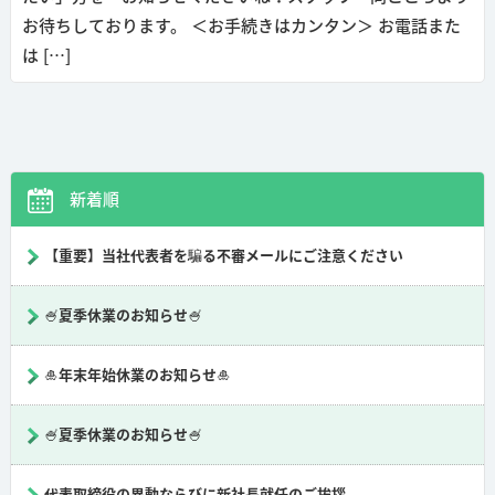
お待ちしております。 ＜お手続きはカンタン＞ お電話また
は […]
新着順
【重要】当社代表者を騙る不審メールにご注意ください
🍧夏季休業のお知らせ🍧
🎍年末年始休業のお知らせ🎍
🍧夏季休業のお知らせ🍧
代表取締役の異動ならびに新社長就任のご挨拶