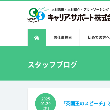
お仕事検索
初めての方へ
スタッフブログ
2025
「英国王のスピーチ」
01.30
【木】