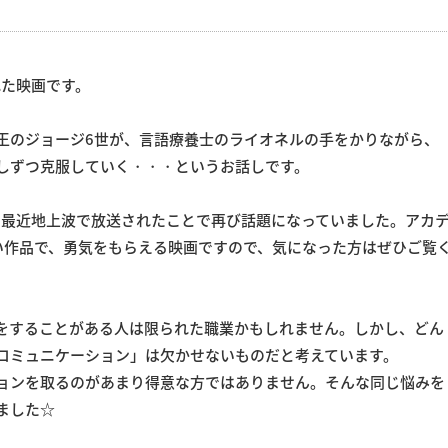
れた映画です。
王のジョージ6世が、言語療養士のライオネルの手をかりながら、
しずつ克服していく・・・というお話しです。
、最近地上波で放送されたことで再び話題になっていました。アカ
い作品で、勇気をもらえる映画ですので、気になった方はぜひご覧
をすることがある人は限られた職業かもしれません。しかし、どん
コミュニケーション」は欠かせないものだと考えています。
ョンを取るのがあまり得意な方ではありません。そんな同じ悩みを
ました☆