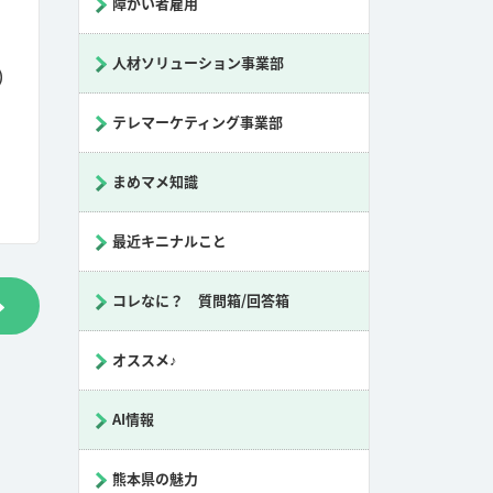
障がい者雇用
人材ソリューション事業部
)
テレマーケティング事業部
まめマメ知識
最近キニナルこと
コレなに？ 質問箱/回答箱
オススメ♪
AI情報
熊本県の魅力