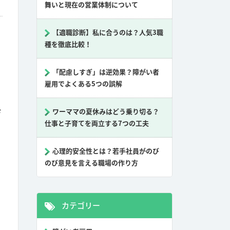
舞いと現在の営業体制について
【適職診断】私に合うのは？人気3職
種を徹底比較！
「配慮しすぎ」は逆効果？障がい者
雇用でよくある5つの誤解
ワーママの夏休みはどう乗り切る？
デ
仕事と子育てを両立する7つの工夫
く
心理的安全性とは？若手社員がのび
のび意見を言える職場の作り方
カテゴリー