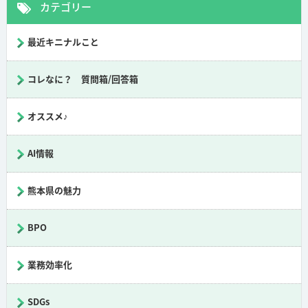
カテゴリー
最近キニナルこと
コレなに？ 質問箱/回答箱
オススメ♪
AI情報
熊本県の魅力
BPO
業務効率化
SDGs