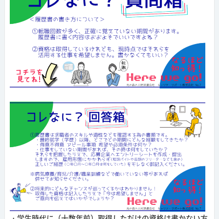
・学生時代に（十数年前）取得しただけの資格は書かない方