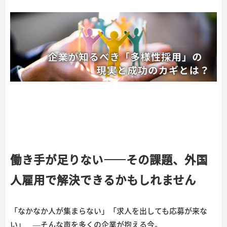
働き手が足りない――その課題、外国
人雇用で解決できるかもしれません
「なかなか人が集まらない」「求人を出しても応募が来な
い」 —そんな声を多くの企業が抱える今。