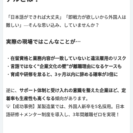
「日本語ができれば大丈夫」「即戦力が欲しいから外国人は
難しい」—そんな思い込み、していませんか？
実際の現場ではこんなことが…
・在留資格と業務内容が一致していないと違法雇用のリスク
・言語ではなく“企業文化の壁”が離職理由になるケースも
・育成や研修を怠ると、3ヶ月以内に辞める確率が3倍に
逆に、
サポート体制と受け入れの意識を整えた企業ほど、定
着率も生産性も高くなる
傾向があります。
💡【成功事例】某製造業では、外国人新卒を5名採用。日本
語研修＋メンター制度を導入し、3年間離職ゼロを実現！