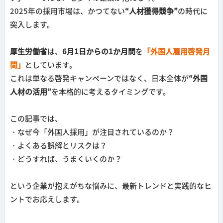
2025年の採用市場は、かつてない
“人材獲得競争”
の時代に
突入します。
厚生労働省
は、
6月1日からの1か月間
を
「外国人雇用啓発月
間」
としています。
これは単なる啓発キャンペーンではなく、日本全体が
“外国
人材の活用”
を本格的に考えるタイミングです。
この記事では、
・なぜ今「外国人採用」が注目されているのか？
・よくある誤解とリスクは？
・どうすれば、うまくいくのか？
という企業が抱えがちな悩みに、最新トレンドと実践的なヒ
ントでお応えします。