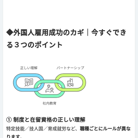
◆外国人雇用成功のカギ｜今すぐでき
る３つのポイント
① 制度と在留資格の正しい理解
特定技能／技人国／育成就労など、
職種ごとにルールが異な
ります
。