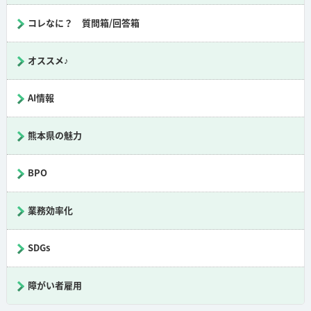
コレなに？ 質問箱/回答箱
オススメ♪
AI情報
熊本県の魅力
BPO
業務効率化
SDGs
障がい者雇用