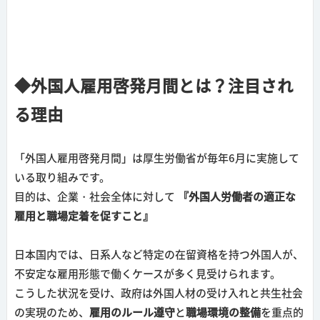
◆外国人雇用啓発月間とは？注目され
る理由
「外国人雇用啓発月間」は厚生労働省が毎年6月に実施して
いる取り組みです。
目的は、企業・社会全体に対して
『
外国人労働者の適正な
雇用と職場定着を促すこと』
日本国内では、日系人など特定の在留資格を持つ外国人が、
不安定な雇用形態で働くケースが多く見受けられます。
こうした状況を受け、政府は外国人材の受け入れと共生社会
の実現のため、
雇用のルール遵守
と
職場環境の整備
を重点的