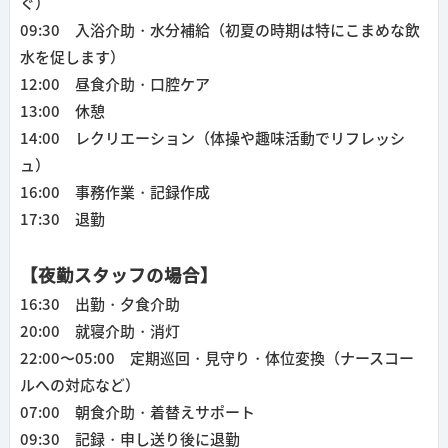
ぐ）
09:30 入浴介助・水分補給
（初夏の時期は特にこまめな飲
水を促します）
12:00 昼食介助・口腔ケア
13:00 休憩
14:00 レクリエーション
（体操や趣味活動でリフレッシ
ュ）
16:00 事務作業・記録作成
17:30 退勤
【夜勤スタッフの場合】
16:30 出勤・夕食介助
20:00 就寝介助・消灯
22:00〜05:00 定期巡回・見守り・体位変換
（ナースコー
ルへの対応など）
07:00 朝食介助・着替えサポート
09:30 記録・申し送り後に退勤