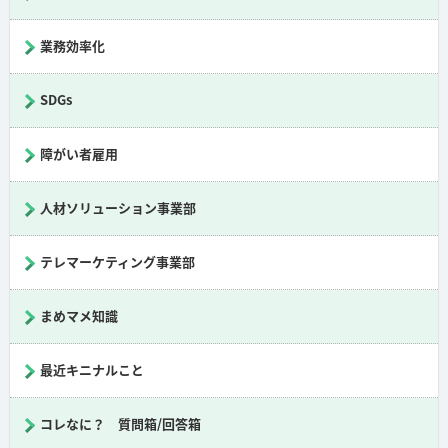
業務効率化
SDGs
障がい者雇用
人材ソリューション事業部
テレマーケティング事業部
まめマメ知識
最近キニナルこと
コレなに？ 質問箱/回答箱